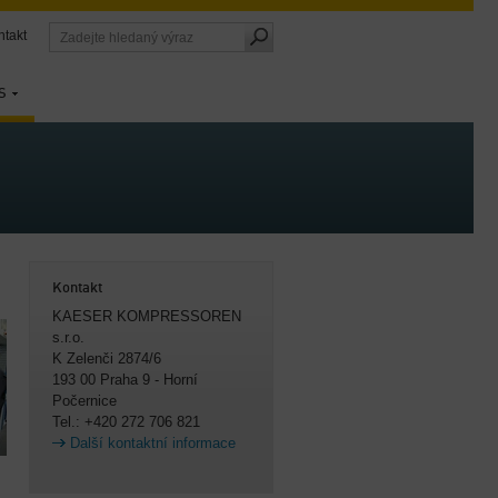
ntakt
S
Kontakt
KAESER KOMPRESSOREN
s.r.o.
K Zelenči 2874/6
193 00 Praha 9 - Horní
Počernice
Tel.: +420 272 706 821
Další kontaktní informace