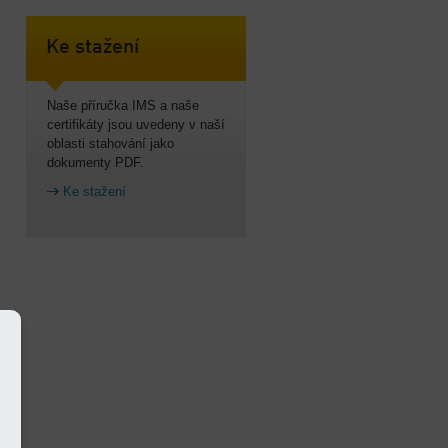
Ke stažení
Naše příručka IMS a naše
certifikáty jsou uvedeny v naší
oblasti stahování jako
dokumenty PDF.
Ke stažení