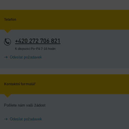
-
Přehled
Telefon
+420 272 706 821
K dispozici Po–Pá 7-16 hodin
Odeslat požadavek
Kontaktní formulář
Pošlete nám vaši žádost
Odeslat požadavek