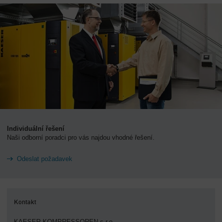
Individuální řešení
Naši odborní poradci pro vás najdou vhodné řešení.
Odeslat požadavek
Kontakt
KAESER KOMPRESSOREN s.r.o.