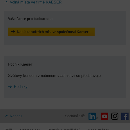
Volná místa ve firmě KAESER
Vaše šance pro budoucnost
Nabídka volných míst ve společnosti Kaeser
Podnik Kaeser
Světový koncern v rodinném vlastnictví se představuje.
Podniky
Nahoru
Sociální sítě: