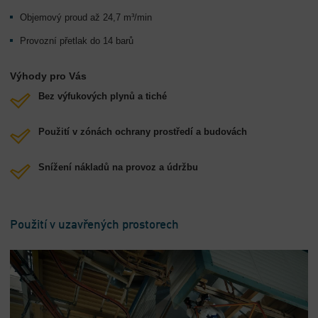
Objemový proud až 24,7 m³/min
Provozní přetlak do 14 barů
Výhody pro Vás
Bez výfukových plynů a tiché
Použití v zónách ochrany prostředí a budovách
Snížení nákladů na provoz a údržbu
Použití v uzavřených prostorech