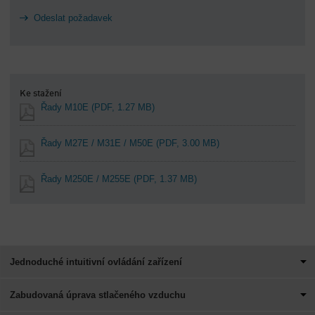
Odeslat požadavek
Ke stažení
Řady M10E
(PDF, 1.27 MB)
Řady M27E / M31E / M50E
(PDF, 3.00 MB)
Řady M250E / M255E
(PDF, 1.37 MB)
Jednoduché intuitivní ovládání zařízení
Zabudovaná úprava stlačeného vzduchu