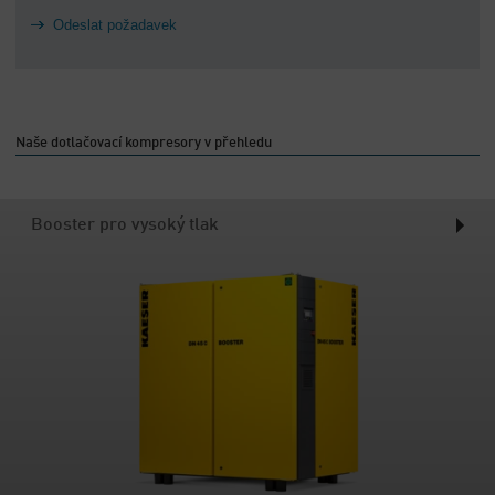
-
Odeslat požadavek
Přehled
Naše dotlačovací kompresory v přehledu
Booster pro vysoký tlak