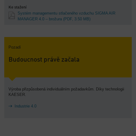
Ke stažení
Systém managementu stlačeného vzduchu SIGMA AIR
MANAGER 4.0 – brožura
(PDF, 3.50 MB)
Pozadí
Budoucnost právě začala
Výroba přizpůsobená individuálním požadavkům. Díky technologii
KAESER.
Industrie 4.0