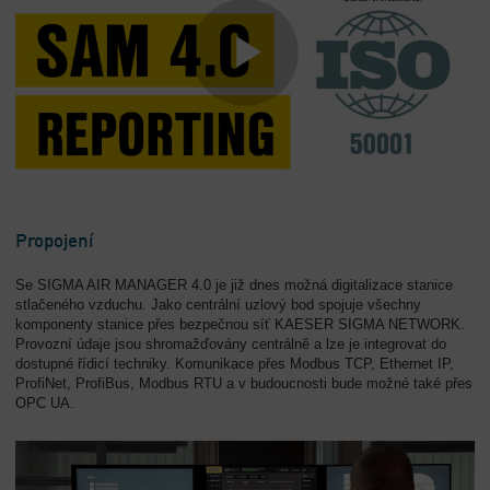
Propojení
Se SIGMA AIR MANAGER 4.0 je již dnes možná digitalizace stanice
stlačeného vzduchu. Jako centrální uzlový bod spojuje všechny
komponenty stanice přes bezpečnou síť KAESER SIGMA NETWORK.
Provozní údaje jsou shromažďovány centrálně a lze je integrovat do
dostupné řídicí techniky. Komunikace přes Modbus TCP, Ethernet IP,
ProfiNet, ProfiBus, Modbus RTU a v budoucnosti bude možné také přes
OPC UA.