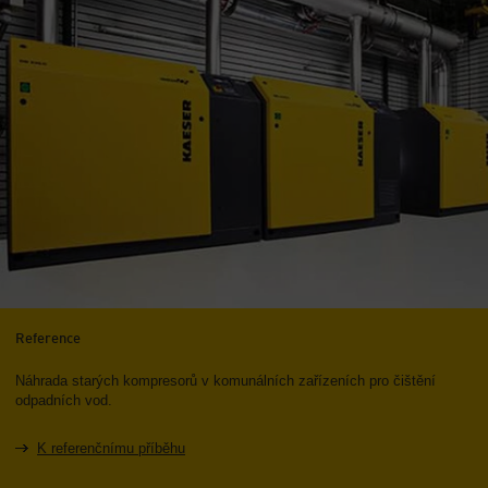
Reference
Náhrada starých kompresorů v komunálních zařízeních pro čištění
odpadních vod.
K referenčnímu příběhu