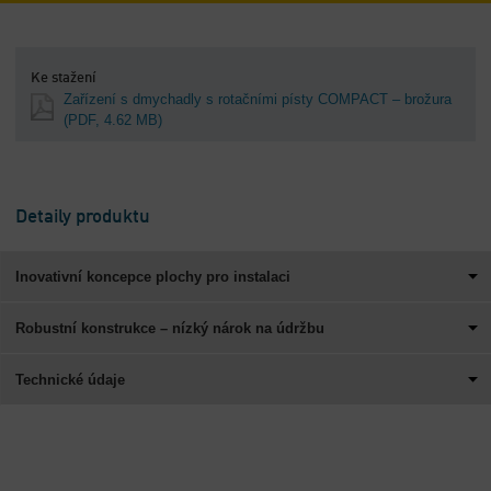
Ke stažení
Zařízení s dmychadly s rotačními písty COMPACT – brožura
(PDF, 4.62 MB)
Detaily produktu
Inovativní koncepce plochy pro instalaci
Robustní konstrukce – nízký nárok na údržbu
Technické údaje