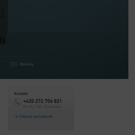
Obrázky
Kontakt
+420 272 706 821
Po–Pá: 7:00 - 15:00 hodin
Odeslat požadavek