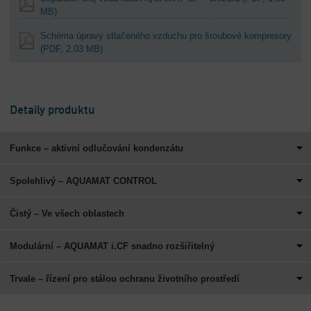
MB)
Schéma úpravy stlačeného vzduchu pro šroubové kompresory
(PDF, 2.03 MB)
Detaily produktu
Funkce – aktivní odlučování kondenzátu
Spolehlivý – AQUAMAT CONTROL
Čistý – Ve všech oblastech
Modulární – AQUAMAT i.CF snadno rozšiřitelný
Trvale – řízení pro stálou ochranu životního prostředí